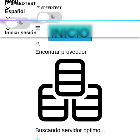
Menu
Español
Speedtest by Ookla
Descarga
INICIO
Iniciar sesión
Encontrar proveedor
Buscando servidor óptimo...