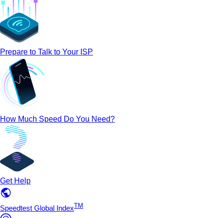
Prepare to Talk to Your ISP
How Much Speed Do You Need?
Get Help
TM
Speedtest Global Index